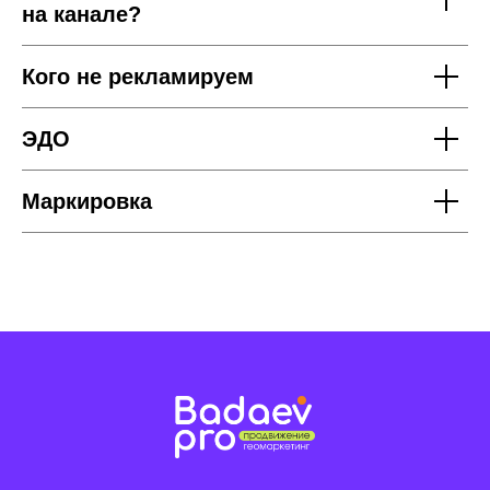
правом.
на канале?
Дизайн и разработка
ad.design
Кого не рекламируем
ЭДО
Маркировка