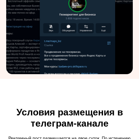
Условия размещения в
телеграм-канале
Рекламный пост размещается на двое суток. По истечению